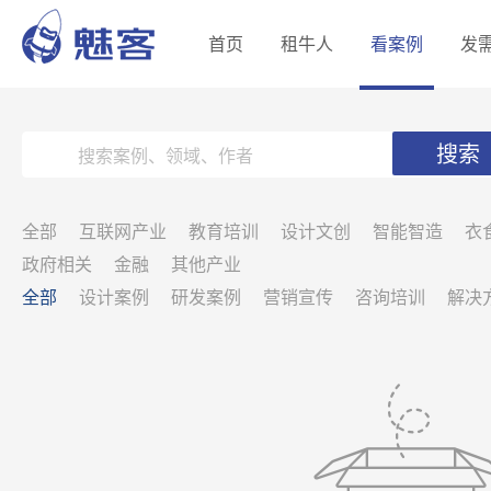
首页
租牛人
看案例
发
搜索
全部
互联网产业
教育培训
设计文创
智能智造
衣
政府相关
金融
其他产业
全部
设计案例
研发案例
营销宣传
咨询培训
解决