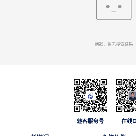
抱歉，暂无搜索结果
魅客服务号
在线C