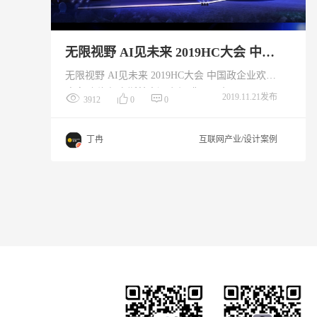
无限视野 AI见未来 2019HC大会 中国政企业欢迎晚宴
无限视野 AI见未来 2019HC大会 中国政企业欢迎
晚宴 上海凯宾斯基大酒店与 翡翠公主号
2019.11.21发布
3912
0
0
丁冉
互联网产业/设计案例