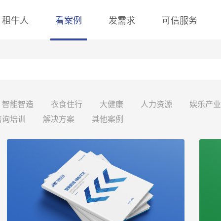
租牛人
看案例
发需求
可信服务
智能智造
衣食住行
大健康
人力资源
娱乐产业
咨询培训
解决方案
其他案例