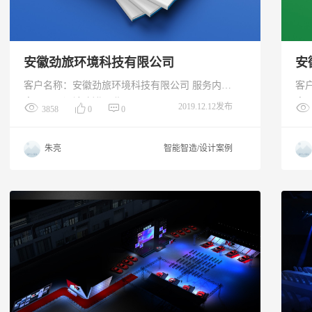
安徽劲旅环境科技有限公司
安
客户名称：安徽劲旅环境科技有限公司 服务内
客
容：画册设计 创作日期：2019.11
容：
2019.12.12发布
3858
0
0
朱亮
智能智造/设计案例