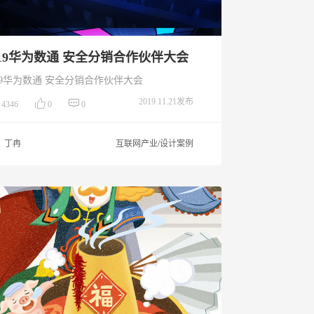
019华为数通 安全分销合作伙伴大会
2019华为数通 安全分销合作伙伴大会
2019.11.21发布
4346
0
0
丁冉
互联网产业/设计案例