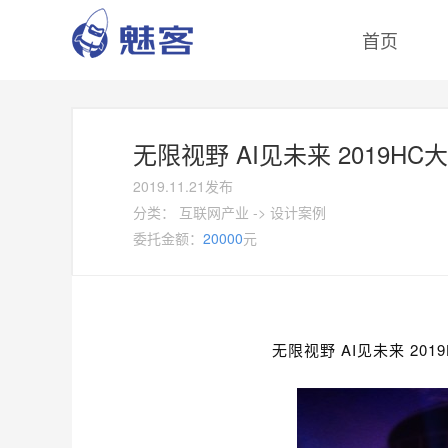
首页
无限视野 AI见未来 2019H
2019.11.21发布
分类：
互联网产业
->
设计案例
委托金额：
20000
元
无限视野 AI见未来 2