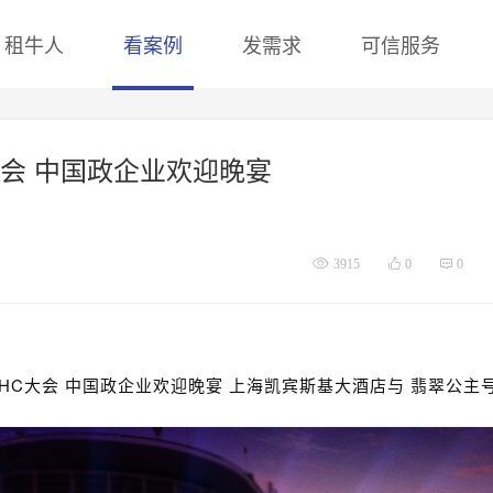
租牛人
看案例
发需求
可信服务
C大会 中国政企业欢迎晚宴
3915
0
0
019HC大会 中国政企业欢迎晚宴 上海凯宾斯基大酒店与 翡翠公主