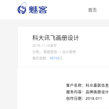
首页
科大讯飞画册设计
2019.11.19发布
分类：
智能智造
->
设计案例
委托金额：
10712
元
客户名称：科众嘉联信息
服务内容：品牌画册设计
创作日期：2018.011