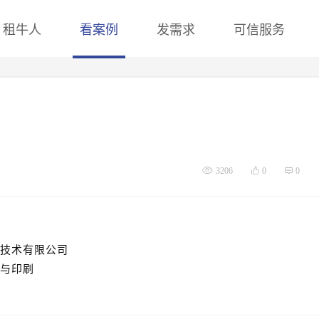
租牛人
看案例
发需求
可信服务
3206
0
0
技术有限公司
与印刷